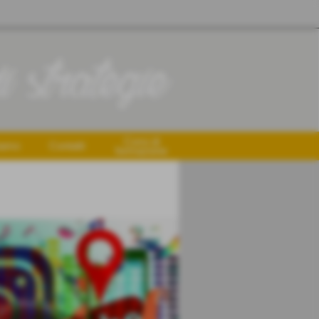
Corsi di
iamo
Contatti
formazione